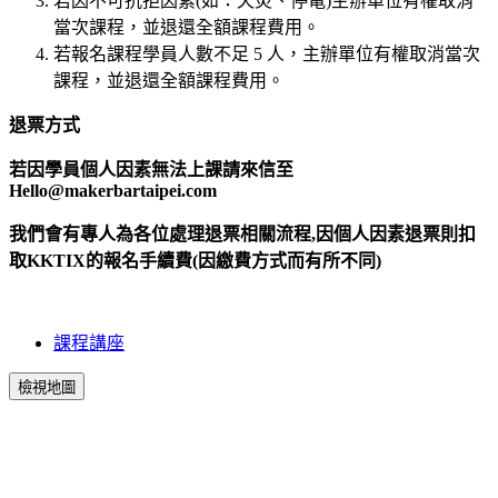
若因不可抗拒因素(如：天災、停電)主辦單位有權取消
當次課程，並退還全額課程費用。
若報名課程學員人數不足 5 人，主辦單位有權取消當次
課程，並退還全額課程費用。
退票方式
若因學員個人因素無法上課請來信至
Hello@makerbartaipei.com
我們會有專人為各位處理退票相關流程,因個人因素退票則扣
取KKTIX的報名手續費(因繳費方式而有所不同)
課程講座
檢視地圖