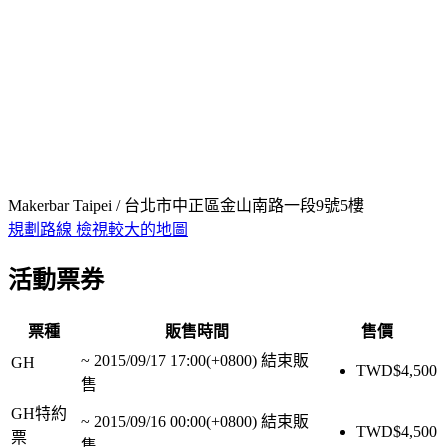
Makerbar Taipei / 台北市中正區金山南路一段9號5樓
規劃路線
檢視較大的地圖
活動票券
票種
販售時間
售價
~
2015/09/17 17:00(+0800)
結束販
GH
TWD$
4,500
售
GH特約
~
2015/09/16 00:00(+0800)
結束販
TWD$
4,500
票
售