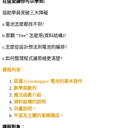
在這堂課你可以學到
:
協助學員突破三大障礙
a.電池怎麼都找不到?
b.那顆 ”Tree” 怎麼用(資料結構)?
c.怎麼從設計想法到電池的編排?
e.如何整理程式讓思緒更清楚?
課程內容：
認識 Grasshopper 電池的基本操作
數學與數列
魔法函數介紹
資料結構的說明
向量說明。
平面及立體的基礎構成。
課程對象：