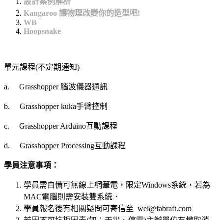
設計案例解析
Kangaroo 讓物理改變你的造型吧!
WB
Hoopsnake
單元課程(不定期通知)
a. Grasshopper 腦波儀器通訊
b. Grasshopper kuka手臂控制
c. Grasshopper Arduino互動課程
d. Grasshopper Processing互動課程
學員注意事項：
學員需自備可無線上網筆電，限定Windows系統，若為
MAC電腦則需安裝雙系統．
學員報名後有相關疑問可寄信至 wei@fabraft.com