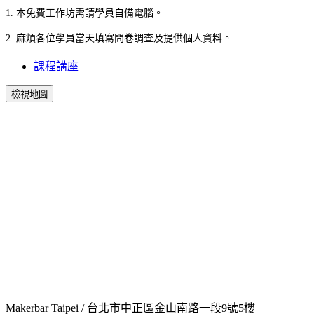
1. 本免費工作坊需請學員自備電腦。
2. 麻煩各位學員當天填寫問卷調查及提供個人資料。
課程講座
檢視地圖
Makerbar Taipei / 台北市中正區金山南路一段9號5樓