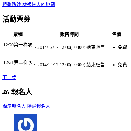
規劃路線
檢視較大的地圖
活動票券
票種
販售時間
售價
12/20第一梯次
~
2014/12/17 12:00(+0800)
結束販售
免費
12/21第二梯次
~
2014/12/17 12:00(+0800)
結束販售
免費
下一步
46
報名人
顯示報名人
隱藏報名人