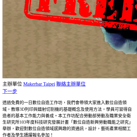
主辦單位
Makerbar Taipei
聯絡主辦單位
下一步
透過免費的一日
數位自造
工作坊，我們會帶領大家進入數位自造領
域，教導
3D列印與鐳射切割機的基礎概念及使用方法，
學員可習得自
造者的基本工作能力與養成。本工作坊配合勞動部勞動及職業安全衛
生研究所103年度科技研究發展計畫「數位自造新興勞動職能之研究」
舉辦，歡迎對數位自造領域感興趣的資通訊，設計，藝術產業相關工
作者及學生踴躍報名參加！