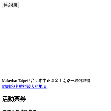
檢視地圖
Makerbar Taipei / 台北市中正區金山南路一段9號5樓
規劃路線
檢視較大的地圖
活動票券